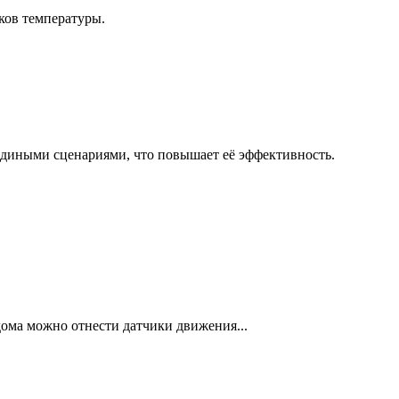
ков температуры.
 едиными сценариями, что повышает её эффективность.
дома можно отнести датчики движения...