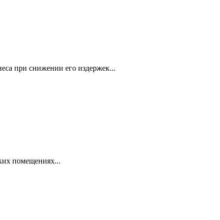
еса при снижении его издержек...
ких помещениях...