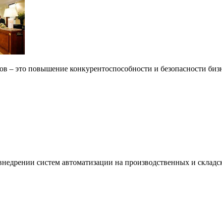
в – это повышение конкурентоспособности и безопасности бизн
недрении систем автоматизации на производственных и складс