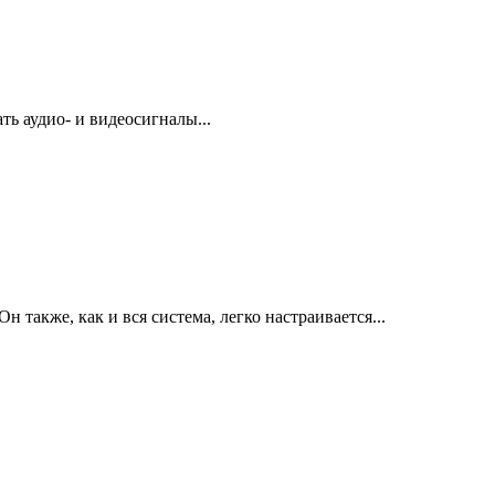
ь аудио- и видеосигналы...
акже, как и вся система, легко настраивается...