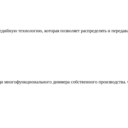
ийную технологию, которая позволяет распределять и передават
многофункционального диммера собственного производства. Он т