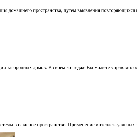
ация домашнего пространства, путем выявления повторяющихся п
ии загородных домов. В своём коттедже Вы можете управлять ос
стемы в офисное пространство. Применение интеллектуальных те