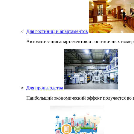
Для гостиниц и апартаментов
Автоматизация апартаментов и гостиничных номеро
Для производства
Наибольший экономический эффект получается во в