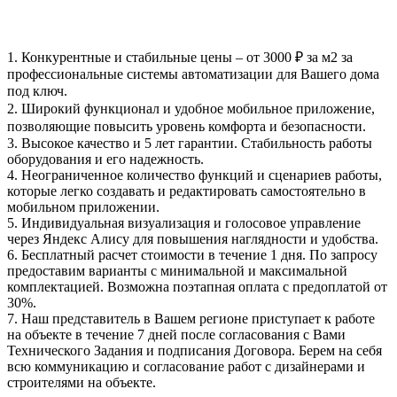
1.
Конкурентные и стабильные цены
– от 3000 ₽ за м2 за
профессиональные системы автоматизации для Вашего дома
под ключ.
2.
Широкий функционал
и удобное мобильное приложение,
позволяющие повысить уровень комфорта и безопасности.
3.
Высокое качество и 5 лет гарантии
. Стабильность работы
оборудования и его надежность.
4.
Неограниченное количество функций и сценариев работы
,
которые легко создавать и редактировать самостоятельно в
мобильном приложении.
5.
Индивидуальная визуализация и голосовое управление
через Яндекс Алису
для повышения наглядности и удобства.
6.
Бесплатный расчет стоимости в течение 1 дня
. По запросу
предоставим варианты с минимальной и максимальной
комплектацией. Возможна поэтапная оплата с предоплатой от
30%.
7. Наш представитель в Вашем регионе
приступает к работе
на объекте в течение 7 дней
после согласования с Вами
Технического Задания и подписания Договора. Берем на себя
всю коммуникацию и согласование работ с дизайнерами и
строителями на объекте.