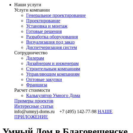
Наши услуги
Услуги компании
Генеральное проектирование
Проектирование
Установка и монтаж
Готовые решения
Разработка оборудования
Визуализация под заказ
Диспетчеризация систем
Сотрудничество
Дилерам
Дизайнерам и инженерам
Строительным компаниям
Управляющим компаниям
Оптовые закупки
Франшиза
Раcчет стоимости
Калькулятор Умного Дома
Примеры проектов
Интересные статьи
info@umnyj-doms.ru +7 (495) 142-77-98
НАШЕ
ПРИЛОЖЕНИЕ
Умный Дом в Благовещенске