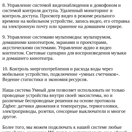
8. Управление
системой видеонаблюдения и домофоном
и
системой контроля доступа. Удаленный мониторинг и
контроль доступа. Просмотр видео в режиме реального
времени на мобильном устройстве, запись видео, его отправка
на электронную почту или хранение на домашнем сервере.
9. Управление
системами мультимедиа
: мультирумом,
домашними кинотеатром, экранами и проекторами,
акустическими системами. Управление аудио и видео
контентом. Световые сценарии для воспроизведения музыки
и домашнего кинотеатра.
10.
Контроль энергопотребления и расхода воды
через
мобильное устройство, подключение «умных счетчиков».
Ведение статистики и экономия ресурсов.
Наша система Умный дом позволяет использовать не только
проводные устройства внутри своей экосистемы, но и
различные
беспроводные решения на основе протокола
Zigbee
: датчики движения и температуры, термоголовки,
электроприводы, розетки, сенсорные выключатели и многое
другое.
Более того, мы можем подключать к нашей системе любые