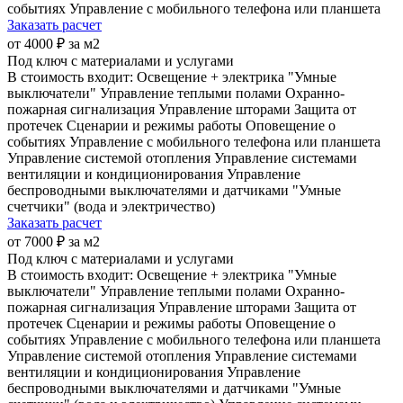
событиях
Управление с мобильного телефона или планшета
Заказать расчет
от 4000 ₽ за м2
Под ключ с материалами и услугами
В стоимость входит:
Освещение + электрика
"Умные
выключатели"
Управление теплыми полами
Охранно-
пожарная сигнализация
Управление шторами
Защита от
протечек
Сценарии и режимы работы
Оповещение о
событиях
Управление с мобильного телефона или планшета
Управление системой отопления
Управление системами
вентиляции и кондиционирования
Управление
беспроводными выключателями и датчиками
"Умные
счетчики" (вода и электричество)
Заказать расчет
от 7000 ₽ за м2
Под ключ с материалами и услугами
В стоимость входит:
Освещение + электрика
"Умные
выключатели"
Управление теплыми полами
Охранно-
пожарная сигнализация
Управление шторами
Защита от
протечек
Сценарии и режимы работы
Оповещение о
событиях
Управление с мобильного телефона или планшета
Управление системой отопления
Управление системами
вентиляции и кондиционирования
Управление
беспроводными выключателями и датчиками
"Умные