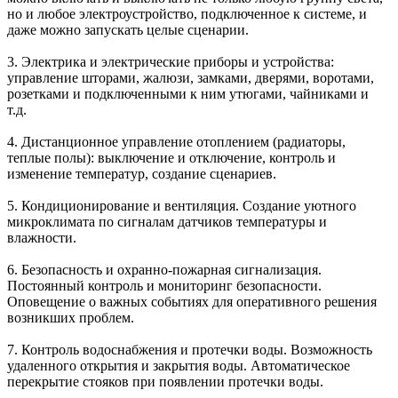
но и любое электроустройство, подключенное к системе, и
даже можно запускать целые сценарии.
3.
Электрика и электрические приборы
и устройства:
управление шторами, жалюзи, замками, дверями, воротами,
розетками и подключенными к ним утюгами, чайниками и
т.д.
4. Дистанционное управление
отоплением
(радиаторы,
теплые полы): выключение и отключение, контроль и
изменение температур, создание сценариев.
5.
Кондиционирование и вентиляция
. Создание уютного
микроклимата по сигналам датчиков температуры и
влажности.
6.
Безопасность и охранно-пожарная сигнализация
.
Постоянный контроль и мониторинг безопасности.
Оповещение о важных событиях для оперативного решения
возникших проблем.
7.
Контроль водоснабжения и протечки воды
. Возможность
удаленного открытия и закрытия воды. Автоматическое
перекрытие стояков при появлении протечки воды.