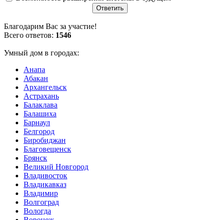
Благодарим Вас за участие!
Всего ответов:
1546
Умный дом в городах:
Анапа
Абакан
Архангельск
Астрахань
Балаклава
Балашиха
Барнаул
Белгород
Биробиджан
Благовещенск
Брянск
Великий Новгород
Владивосток
Владикавказ
Владимир
Волгоград
Вологда
Воронеж