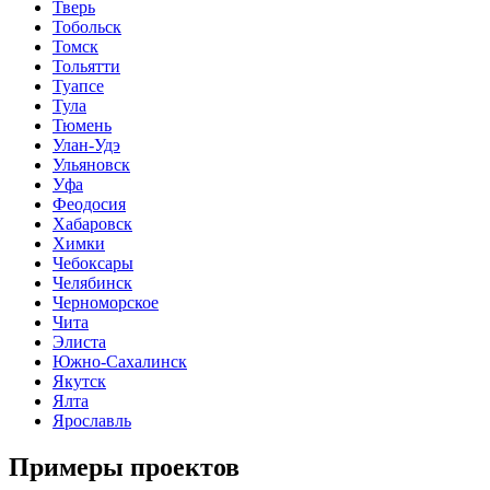
Тверь
Тобольск
Томск
Тольятти
Туапсе
Тула
Тюмень
Улан-Удэ
Ульяновск
Уфа
Феодосия
Хабаровск
Химки
Чебоксары
Челябинск
Черноморское
Чита
Элиста
Южно-Сахалинск
Якутск
Ялта
Ярославль
Примеры проектов