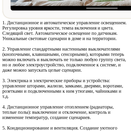
1. Дистанционное и автоматическое
управление освещением
.
Регулировка уровня яркости, темпа включения и цвета.
Следящий свет. Автоматическое освещение по датчикам.
Уникальные световые сценарии в доме и на территории.
2. Управление стандартными
настенными выключателями
(кнопочными, клавишными, сенсорными)
, которыми теперь
можно включать и выключать не только любую группу света,
но и любое электроустройство, подключенное к системе, и
даже можно запускать целые сценарии.
3.
Электрика и электрические приборы
и устройства:
управление шторами, жалюзи, замками, дверями, воротами,
розетками и подключенными к ним утюгами, чайниками и
т.д.
4. Дистанционное управление
отоплением
(радиаторы,
теплые полы): выключение и отключение, контроль и
изменение температур, создание сценариев.
5.
Кондиционирование и вентиляция
. Создание уютного