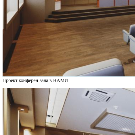
Проект конферен-зала в НАМИ