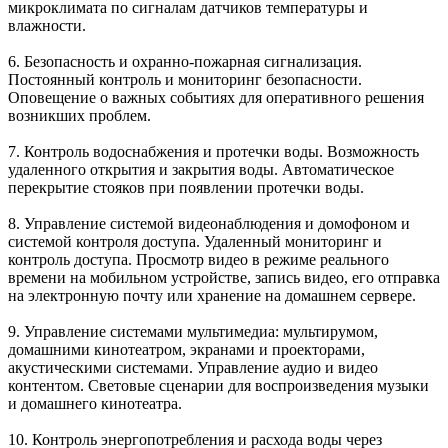
микроклимата по сигналам датчиков температуры и
влажности.
6.
Безопасность и охранно-пожарная сигнализация
.
Постоянный контроль и мониторинг безопасности.
Оповещение о важных событиях для оперативного решения
возникших проблем.
7.
Контроль водоснабжения и протечки воды
. Возможность
удаленного открытия и закрытия воды. Автоматическое
перекрытие стояков при появлении протечки воды.
8. Управление
системой видеонаблюдения и домофоном
и
системой контроля доступа. Удаленный мониторинг и
контроль доступа. Просмотр видео в режиме реального
времени на мобильном устройстве, запись видео, его отправка
на электронную почту или хранение на домашнем сервере.
9. Управление
системами мультимедиа
: мультирумом,
домашними кинотеатром, экранами и проекторами,
акустическими системами. Управление аудио и видео
контентом. Световые сценарии для воспроизведения музыки
и домашнего кинотеатра.
10.
Контроль энергопотребления и расхода воды
через