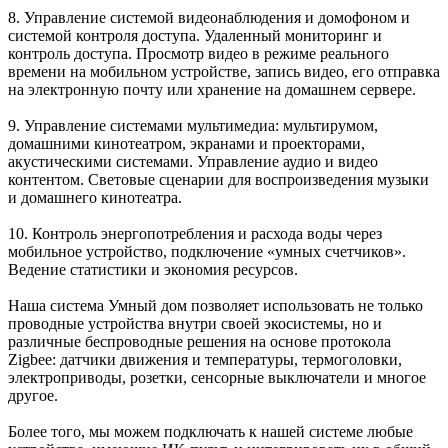
8. Управление
системой видеонаблюдения и домофоном
и
системой контроля доступа. Удаленный мониторинг и
контроль доступа. Просмотр видео в режиме реального
времени на мобильном устройстве, запись видео, его отправка
на электронную почту или хранение на домашнем сервере.
9. Управление
системами мультимедиа
: мультирумом,
домашними кинотеатром, экранами и проекторами,
акустическими системами. Управление аудио и видео
контентом. Световые сценарии для воспроизведения музыки
и домашнего кинотеатра.
10.
Контроль энергопотребления и расхода воды
через
мобильное устройство, подключение «умных счетчиков».
Ведение статистики и экономия ресурсов.
Наша система Умный дом позволяет использовать не только
проводные устройства внутри своей экосистемы, но и
различные
беспроводные решения на основе протокола
Zigbee
: датчики движения и температуры, термоголовки,
электроприводы, розетки, сенсорные выключатели и многое
другое.
Более того, мы можем подключать к нашей системе любые