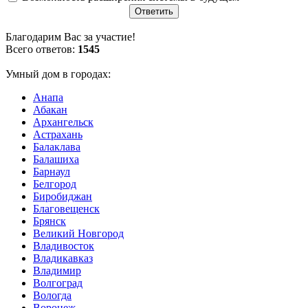
Благодарим Вас за участие!
Всего ответов:
1545
Умный дом в городах:
Анапа
Абакан
Архангельск
Астрахань
Балаклава
Балашиха
Барнаул
Белгород
Биробиджан
Благовещенск
Брянск
Великий Новгород
Владивосток
Владикавказ
Владимир
Волгоград
Вологда
Воронеж