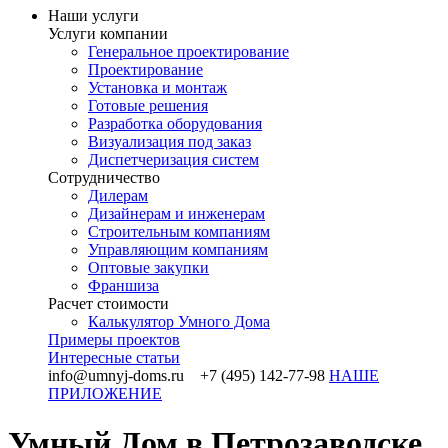
Наши услуги
Услуги компании
Генеральное проектирование
Проектирование
Установка и монтаж
Готовые решения
Разработка оборудования
Визуализация под заказ
Диспетчеризация систем
Сотрудничество
Дилерам
Дизайнерам и инженерам
Строительным компаниям
Управляющим компаниям
Оптовые закупки
Франшиза
Раcчет стоимости
Калькулятор Умного Дома
Примеры проектов
Интересные статьи
info@umnyj-doms.ru +7 (495) 142-77-98
НАШЕ
ПРИЛОЖЕНИЕ
Умный Дом в Петрозаводске