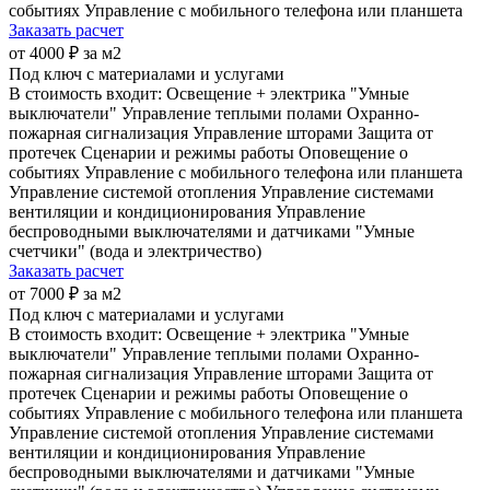
событиях
Управление с мобильного телефона или планшета
Заказать расчет
от 4000 ₽ за м2
Под ключ с материалами и услугами
В стоимость входит:
Освещение + электрика
"Умные
выключатели"
Управление теплыми полами
Охранно-
пожарная сигнализация
Управление шторами
Защита от
протечек
Сценарии и режимы работы
Оповещение о
событиях
Управление с мобильного телефона или планшета
Управление системой отопления
Управление системами
вентиляции и кондиционирования
Управление
беспроводными выключателями и датчиками
"Умные
счетчики" (вода и электричество)
Заказать расчет
от 7000 ₽ за м2
Под ключ с материалами и услугами
В стоимость входит:
Освещение + электрика
"Умные
выключатели"
Управление теплыми полами
Охранно-
пожарная сигнализация
Управление шторами
Защита от
протечек
Сценарии и режимы работы
Оповещение о
событиях
Управление с мобильного телефона или планшета
Управление системой отопления
Управление системами
вентиляции и кондиционирования
Управление
беспроводными выключателями и датчиками
"Умные