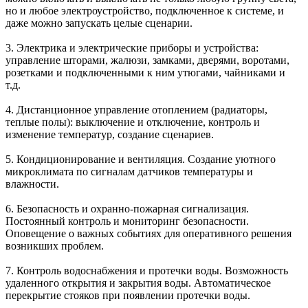
но и любое электроустройство, подключенное к системе, и
даже можно запускать целые сценарии.
3.
Электрика и электрические приборы
и устройства:
управление шторами, жалюзи, замками, дверями, воротами,
розетками и подключенными к ним утюгами, чайниками и
т.д.
4. Дистанционное управление
отоплением
(радиаторы,
теплые полы): выключение и отключение, контроль и
изменение температур, создание сценариев.
5.
Кондиционирование и вентиляция
. Создание уютного
микроклимата по сигналам датчиков температуры и
влажности.
6.
Безопасность и охранно-пожарная сигнализация
.
Постоянный контроль и мониторинг безопасности.
Оповещение о важных событиях для оперативного решения
возникших проблем.
7.
Контроль водоснабжения и протечки воды
. Возможность
удаленного открытия и закрытия воды. Автоматическое
перекрытие стояков при появлении протечки воды.