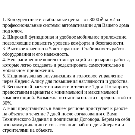
1.
Конкурентные и стабильные цены
– от 3000 ₽ за м2 за
профессиональные системы автоматизации для Вашего дома
под ключ.
2.
Широкий функционал
и удобное мобильное приложение,
позволяющие повысить уровень комфорта и безопасности.
3.
Высокое качество и 5 лет гарантии
. Стабильность работы
оборудования и его надежность.
4.
Неограниченное количество функций и сценариев работы
,
которые легко создавать и редактировать самостоятельно в
мобильном приложении.
5.
Индивидуальная визуализация и голосовое управление
через Яндекс Алису
для повышения наглядности и удобства.
6.
Бесплатный расчет стоимости в течение 1 дня
. По запросу
предоставим варианты с минимальной и максимальной
комплектацией. Возможна поэтапная оплата с предоплатой от
30%.
7. Наш представитель в Вашем регионе
приступает к работе
на объекте в течение 7 дней
после согласования с Вами
Технического Задания и подписания Договора. Берем на себя
всю коммуникацию и согласование работ с дизайнерами и
строителями на объекте.