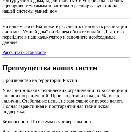
контур умного дома, задействовать эти устройства в общих
сценариях, тем самым значительно расширяя функционал
нашей системы умный дом.
На нашем сайте Вы можете рассчитать стоимость реализации
системы "Умный дом" на Вашем объекте онлайн. Для этого
перейдите в наш калькулятор и заполните необходимые
данные.
Рассчитать стоимость
Преимущества наших систем
Производство на территории России
У нас нет никаких технических ограничений из-за санкций и
внешних ограничений. Производство и склад в РФ, все в
наличии. Стабильные цены, не зависящие от курсов валют.
Полная гарантийная и постгарантийная техническая
поддержка.
Безопасность IT-системы и универсальность
В отличии от многих других производителей сервер