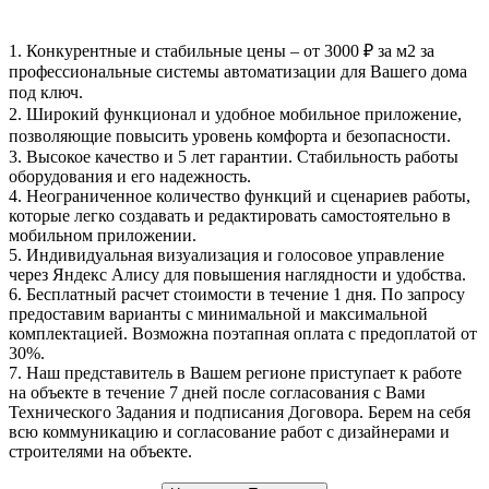
1.
Конкурентные и стабильные цены
– от 3000 ₽ за м2 за
профессиональные системы автоматизации для Вашего дома
под ключ.
2.
Широкий функционал
и удобное мобильное приложение,
позволяющие повысить уровень комфорта и безопасности.
3.
Высокое качество и 5 лет гарантии
. Стабильность работы
оборудования и его надежность.
4.
Неограниченное количество функций и сценариев работы
,
которые легко создавать и редактировать самостоятельно в
мобильном приложении.
5.
Индивидуальная визуализация и голосовое управление
через Яндекс Алису
для повышения наглядности и удобства.
6.
Бесплатный расчет стоимости в течение 1 дня
. По запросу
предоставим варианты с минимальной и максимальной
комплектацией. Возможна поэтапная оплата с предоплатой от
30%.
7. Наш представитель в Вашем регионе
приступает к работе
на объекте в течение 7 дней
после согласования с Вами
Технического Задания и подписания Договора. Берем на себя
всю коммуникацию и согласование работ с дизайнерами и
строителями на объекте.