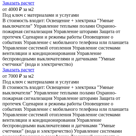
Заказать расчет
от 4000 ₽ за м2
Под ключ с материалами и услугами
В стоимость входит:
Освещение + электрика
"Умные
выключатели"
Управление теплыми полами
Охранно-
пожарная сигнализация
Управление шторами
Защита от
протечек
Сценарии и режимы работы
Оповещение о
событиях
Управление с мобильного телефона или планшета
Управление системой отопления
Управление системами
вентиляции и кондиционирования
Управление
беспроводными выключателями и датчиками
"Умные
счетчики" (вода и электричество)
Заказать расчет
от 7000 ₽ за м2
Под ключ с материалами и услугами
В стоимость входит:
Освещение + электрика
"Умные
выключатели"
Управление теплыми полами
Охранно-
пожарная сигнализация
Управление шторами
Защита от
протечек
Сценарии и режимы работы
Оповещение о
событиях
Управление с мобильного телефона или планшета
Управление системой отопления
Управление системами
вентиляции и кондиционирования
Управление
беспроводными выключателями и датчиками
"Умные
счетчики" (вода и электричество)
Управление системами