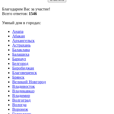
Благодарим Вас за участие!
Всего ответов:
1546
Умный дом в городах:
Анапа
Абакан
Архангельск
Астрахань
Балаклава
Балашиха
Барнаул
Белгород
Биробиджан
Благовещенск
Брянск
Великий Новгород
Владивосток
Владикавказ
Владимир
Волгоград
Вологда
Воронеж
Геленджик