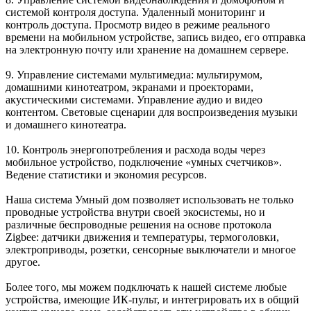
системой контроля доступа. Удаленный мониторинг и
контроль доступа. Просмотр видео в режиме реального
времени на мобильном устройстве, запись видео, его отправка
на электронную почту или хранение на домашнем сервере.
9. Управление
системами мультимедиа
: мультирумом,
домашними кинотеатром, экранами и проекторами,
акустическими системами. Управление аудио и видео
контентом. Световые сценарии для воспроизведения музыки
и домашнего кинотеатра.
10.
Контроль энергопотребления и расхода воды
через
мобильное устройство, подключение «умных счетчиков».
Ведение статистики и экономия ресурсов.
Наша система Умный дом позволяет использовать не только
проводные устройства внутри своей экосистемы, но и
различные
беспроводные решения на основе протокола
Zigbee
: датчики движения и температуры, термоголовки,
электроприводы, розетки, сенсорные выключатели и многое
другое.
Более того, мы можем подключать к нашей системе любые
устройства, имеющие
ИК-пульт
, и интегрировать их в общий