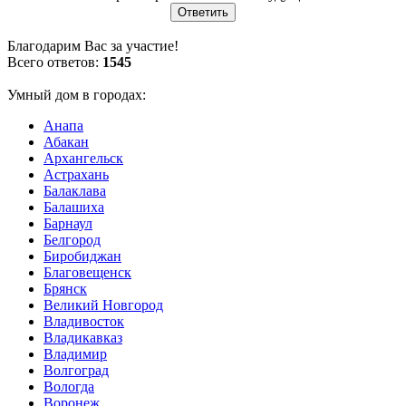
Благодарим Вас за участие!
Всего ответов:
1545
Умный дом в городах:
Анапа
Абакан
Архангельск
Астрахань
Балаклава
Балашиха
Барнаул
Белгород
Биробиджан
Благовещенск
Брянск
Великий Новгород
Владивосток
Владикавказ
Владимир
Волгоград
Вологда
Воронеж