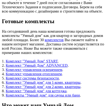
на объекте в течение 7 дней
после согласования с Вами
Технического Задания и подписания Договора. Берем на себя
всю коммуникацию с дизайнерами и строителями на объекте.
Готовые комплекты
На сегодняшний день наша компания готова предложить
комплекты "Умный дом" как для квартир и загородных домов
любой площади. Более 30
комплектов
Вы сможете найти в
нашем интернет магазине. Доставка систем осуществляется по
всей России. Ниже Вы можете также ознакомиться с
примерами наших комплектов:
1.
Комплект "Умный Дом" START
.
2.
Комплект "Умный Дом" ADVANCED
.
3.
Комплект управления освещением
.
4.
Комплект управления отоплением
.
5.
Комплект системы безопасности
.
6.
Комплект "Умный дом" для 1-комн. квартиры
.
7.
Комплект "Умный дом" для 2-комн. квартиры
.
8.
Комплект "Умный дом" для коттеджа
.
9.
Комплекты "Умный дом" для сауны или бани
.
Что может наш Умный Дом