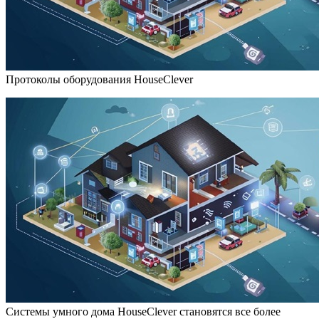
Протоколы оборудования HouseClever
Системы умного дома HouseClever
становятся все более