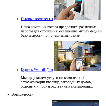
Готовые комплекты
Наша компания готова предложить различные
наборы для отопления, освещения, мультимедиа и
безопасности по приемлемым ценам...
Купить Умный Дом
Мы предлагаем услуги по комплексной
автоматизации квартир, загородных домов,
офисных и производственных помещений...
Возможности