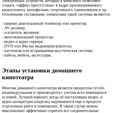
электронных устройств, которые в комплексе позволяют
создать «эффект присутствия» в кадре просматриваемого
видеосюжета, кинофильма, спортивного соревнования и пр.
Основными составными элементами такой системы являются:
- широко диагональный телевизор или проектор;
- AV ресивер;
- усилитель звучания;
- многоканальный процессор;
- видео и аудио сервера;
- DVD или Blu-ray медиапроигрователь;
- настенная или встраиваемая акустическая система;
- кабель, мебель, аксессуары.
Этапы установки домашнего
кинотеатра
Монтаж домашнего кинотеатра является процессом сугубо
индивидуальным и производится с учетом всех имеющихся
условий. Лучший вариант, когда об инсталляции видео- и
аудио аппаратуры владелец задумывается еще в процессе
отделочных работ в помещении. В таком случае можно
максимально эффективно спрятать все соединительные