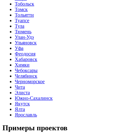
Тобольск
Томск
Тольятти
Туапсе
Тула
Тюмень
Улан-Удэ
Ульяновск
Уфа
Феодосия
Хабаровск
Химки
Чебоксары
Челябинск
Черноморское
Чита
Элиста
Южно-Сахалинск
Якутск
Ялта
Ярославль
Примеры проектов