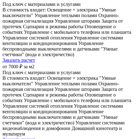
Под ключ с материалами и услугами
В стоимость входит:
Освещение + электрика
"Умные
выключатели"
Управление теплыми полами
Охранно-
пожарная сигнализация
Управление шторами
Защита от
протечек
Сценарии и режимы работы
Оповещение о
событиях
Управление с мобильного телефона или планшета
Управление системой отопления
Управление системами
вентиляции и кондиционирования
Управление
беспроводными выключателями и датчиками
"Умные
счетчики" (вода и электричество)
Заказать расчет
от 7000 ₽ за м2
Под ключ с материалами и услугами
В стоимость входит:
Освещение + электрика
"Умные
выключатели"
Управление теплыми полами
Охранно-
пожарная сигнализация
Управление шторами
Защита от
протечек
Сценарии и режимы работы
Оповещение о
событиях
Управление с мобильного телефона или планшета
Управление системой отопления
Управление системами
вентиляции и кондиционирования
Управление
беспроводными выключателями и датчиками
"Умные
счетчики" (вода и электричество)
Управление системами
видеонаблюдения и домофонии
Домашний кинотеатр и
мультирум