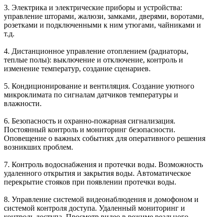
3.
Электрика и электрические приборы
и устройства:
управление шторами, жалюзи, замками, дверями, воротами,
розетками и подключенными к ним утюгами, чайниками и
т.д.
4. Дистанционное управление
отоплением
(радиаторы,
теплые полы): выключение и отключение, контроль и
изменение температур, создание сценариев.
5.
Кондиционирование и вентиляция
. Создание уютного
микроклимата по сигналам датчиков температуры и
влажности.
6.
Безопасность и охранно-пожарная сигнализация
.
Постоянный контроль и мониторинг безопасности.
Оповещение о важных событиях для оперативного решения
возникших проблем.
7.
Контроль водоснабжения и протечки воды
. Возможность
удаленного открытия и закрытия воды. Автоматическое
перекрытие стояков при появлении протечки воды.
8. Управление
системой видеонаблюдения и домофоном
и
системой контроля доступа. Удаленный мониторинг и
контроль доступа. Просмотр видео в режиме реального