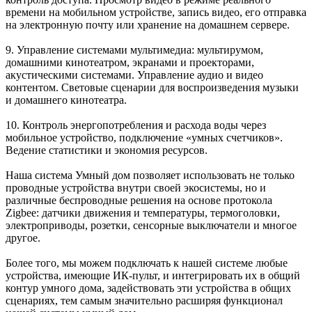
времени на мобильном устройстве, запись видео, его отправка
на электронную почту или хранение на домашнем сервере.
9. Управление
системами мультимедиа
: мультирумом,
домашними кинотеатром, экранами и проекторами,
акустическими системами. Управление аудио и видео
контентом. Световые сценарии для воспроизведения музыки
и домашнего кинотеатра.
10.
Контроль энергопотребления и расхода воды
через
мобильное устройство, подключение «умных счетчиков».
Ведение статистики и экономия ресурсов.
Наша система Умный дом позволяет использовать не только
проводные устройства внутри своей экосистемы, но и
различные
беспроводные решения на основе протокола
Zigbee
: датчики движения и температуры, термоголовки,
электроприводы, розетки, сенсорные выключатели и многое
другое.
Более того, мы можем подключать к нашей системе любые
устройства, имеющие
ИК-пульт
, и интегрировать их в общий
контур умного дома, задействовать эти устройства в общих
сценариях, тем самым значительно расширяя функционал