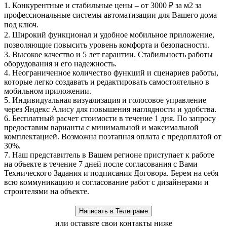
1.
Конкурентные и стабильные цены
– от 3000 ₽ за м2 за
профессиональные системы автоматизации для Вашего дома
под ключ.
2.
Широкий функционал
и удобное мобильное приложение,
позволяющие повысить уровень комфорта и безопасности.
3.
Высокое качество и 5 лет гарантии
. Стабильность работы
оборудования и его надежность.
4.
Неограниченное количество функций и сценариев работы
,
которые легко создавать и редактировать самостоятельно в
мобильном приложении.
5.
Индивидуальная визуализация и голосовое управление
через Яндекс Алису
для повышения наглядности и удобства.
6.
Бесплатный расчет стоимости в течение 1 дня
. По запросу
предоставим варианты с минимальной и максимальной
комплектацией. Возможна поэтапная оплата с предоплатой от
30%.
7. Наш представитель в Вашем регионе
приступает к работе
на объекте в течение 7 дней
после согласования с Вами
Технического Задания и подписания Договора. Берем на себя
всю коммуникацию и согласование работ с дизайнерами и
строителями на объекте.
или оставьте свои контакты ниже