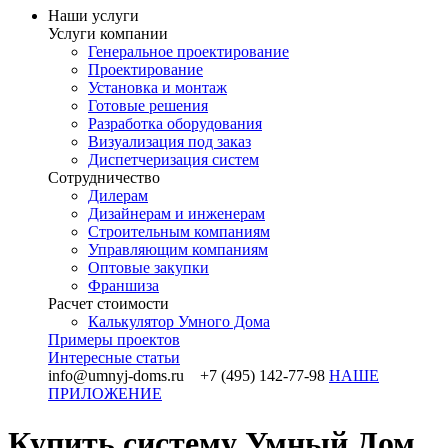
Наши услуги
Услуги компании
Генеральное проектирование
Проектирование
Установка и монтаж
Готовые решения
Разработка оборудования
Визуализация под заказ
Диспетчеризация систем
Сотрудничество
Дилерам
Дизайнерам и инженерам
Строительным компаниям
Управляющим компаниям
Оптовые закупки
Франшиза
Раcчет стоимости
Калькулятор Умного Дома
Примеры проектов
Интересные статьи
info@umnyj-doms.ru +7 (495) 142-77-98
НАШЕ
ПРИЛОЖЕНИЕ
Купить систему Умный Дом