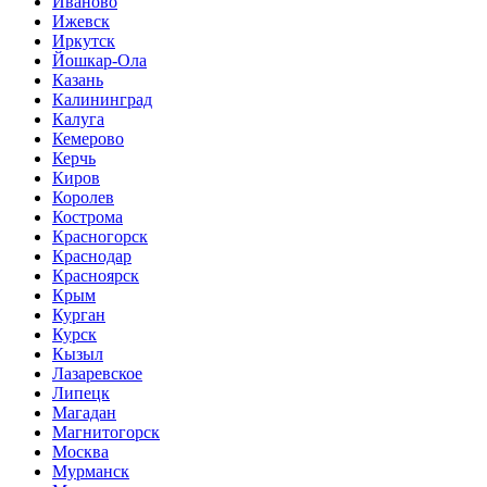
Иваново
Ижевск
Иркутск
Йошкар-Ола
Казань
Калининград
Калуга
Кемерово
Керчь
Киров
Королев
Кострома
Красногорск
Краснодар
Красноярск
Крым
Курган
Курск
Кызыл
Лазаревское
Липецк
Магадан
Магнитогорск
Москва
Мурманск