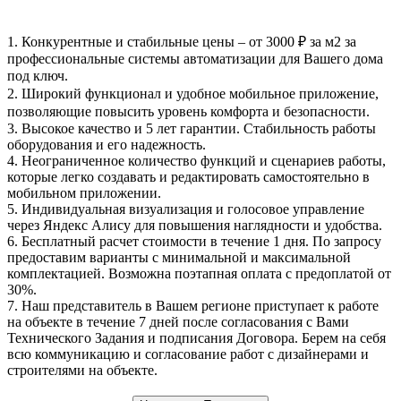
1.
Конкурентные и стабильные цены
– от 3000 ₽ за м2 за
профессиональные системы автоматизации для Вашего дома
под ключ.
2.
Широкий функционал
и удобное мобильное приложение,
позволяющие повысить уровень комфорта и безопасности.
3.
Высокое качество и 5 лет гарантии
. Стабильность работы
оборудования и его надежность.
4.
Неограниченное количество функций и сценариев работы
,
которые легко создавать и редактировать самостоятельно в
мобильном приложении.
5.
Индивидуальная визуализация и голосовое управление
через Яндекс Алису
для повышения наглядности и удобства.
6.
Бесплатный расчет стоимости в течение 1 дня
. По запросу
предоставим варианты с минимальной и максимальной
комплектацией. Возможна поэтапная оплата с предоплатой от
30%.
7. Наш представитель в Вашем регионе
приступает к работе
на объекте в течение 7 дней
после согласования с Вами
Технического Задания и подписания Договора. Берем на себя
всю коммуникацию и согласование работ с дизайнерами и
строителями на объекте.