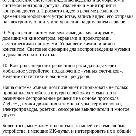
системой контроля доступа. Удаленный мониторинг и
контроль доступа. Просмотр видео в режиме реального
времени на мобильном устройстве, запись видео, его отправка
на электронную почту или хранение на домашнем сервере.
9. Управление
системами мультимедиа
: мультирумом,
домашними кинотеатром, экранами и проекторами,
акустическими системами. Управление аудио и видео
контентом. Световые сценарии для воспроизведения музыки
и домашнего кинотеатра.
10.
Контроль энергопотребления и расхода воды
через
мобильное устройство, подключение «умных счетчиков».
Ведение статистики и экономия ресурсов.
Наша система Умный дом позволяет использовать не только
проводные устройства внутри своей экосистемы, но и
различные
беспроводные решения на основе протокола
Zigbee
: датчики движения и температуры, термоголовки,
электроприводы, розетки, сенсорные выключатели и многое
другое.
Более того, мы можем подключать к нашей системе любые
устройства, имеющие
ИК-пульт
, и интегрировать их в общий