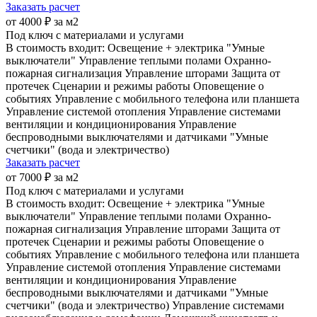
Заказать расчет
от 4000 ₽ за м2
Под ключ с материалами и услугами
В стоимость входит:
Освещение + электрика
"Умные
выключатели"
Управление теплыми полами
Охранно-
пожарная сигнализация
Управление шторами
Защита от
протечек
Сценарии и режимы работы
Оповещение о
событиях
Управление с мобильного телефона или планшета
Управление системой отопления
Управление системами
вентиляции и кондиционирования
Управление
беспроводными выключателями и датчиками
"Умные
счетчики" (вода и электричество)
Заказать расчет
от 7000 ₽ за м2
Под ключ с материалами и услугами
В стоимость входит:
Освещение + электрика
"Умные
выключатели"
Управление теплыми полами
Охранно-
пожарная сигнализация
Управление шторами
Защита от
протечек
Сценарии и режимы работы
Оповещение о
событиях
Управление с мобильного телефона или планшета
Управление системой отопления
Управление системами
вентиляции и кондиционирования
Управление
беспроводными выключателями и датчиками
"Умные
счетчики" (вода и электричество)
Управление системами