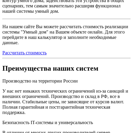
контур умного дома, задействовать эти устройства в общих
сценариях, тем самым значительно расширяя функционал
нашей системы умный дом.
На нашем сайте Вы можете рассчитать стоимость реализации
системы "Умный дом" на Вашем объекте онлайн. Для этого
перейдите в наш калькулятор и заполните необходимые
данные.
Рассчитать стоимость
Преимущества наших систем
Производство на территории России
У нас нет никаких технических ограничений из-за санкций и
внешних ограничений. Производство и склад в РФ, все в
наличии. Стабильные цены, не зависящие от курсов валют.
Полная гарантийная и постгарантийная техническая
поддержка.
Безопасность IT-системы и универсальность
В отличии от многих других производителей сервер