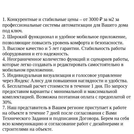
1.
Конкурентные и стабильные цены
– от 3000 ₽ за м2 за
профессиональные системы автоматизации для Вашего дома
под ключ.
2.
Широкий функционал
и удобное мобильное приложение,
позволяющие повысить уровень комфорта и безопасности.
3.
Высокое качество и 5 лет гарантии
. Стабильность работы
оборудования и его надежность.
4.
Неограниченное количество функций и сценариев работы
,
которые легко создавать и редактировать самостоятельно в
мобильном приложении.
5.
Индивидуальная визуализация и голосовое управление
через Яндекс Алису
для повышения наглядности и удобства.
6.
Бесплатный расчет стоимости в течение 1 дня
. По запросу
предоставим варианты с минимальной и максимальной
комплектацией. Возможна поэтапная оплата с предоплатой от
30%.
7. Наш представитель в Вашем регионе
приступает к работе
на объекте в течение 7 дней
после согласования с Вами
Технического Задания и подписания Договора. Берем на себя
всю коммуникацию и согласование работ с дизайнерами и
строителями на объекте.