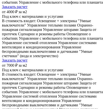
событиях
Управление с мобильного телефона или планшета
Заказать расчет
от 4000 ₽ за м2
Под ключ с материалами и услугами
В стоимость входит:
Освещение + электрика
"Умные
выключатели"
Управление теплыми полами
Охранно-
пожарная сигнализация
Управление шторами
Защита от
протечек
Сценарии и режимы работы
Оповещение о
событиях
Управление с мобильного телефона или планшета
Управление системой отопления
Управление системами
вентиляции и кондиционирования
Управление
беспроводными выключателями и датчиками
"Умные
счетчики" (вода и электричество)
Заказать расчет
от 7000 ₽ за м2
Под ключ с материалами и услугами
В стоимость входит:
Освещение + электрика
"Умные
выключатели"
Управление теплыми полами
Охранно-
пожарная сигнализация
Управление шторами
Защита от
протечек
Сценарии и режимы работы
Оповещение о
событиях
Управление с мобильного телефона или планшета
Управление системой отопления
Управление системами
вентиляции и кондиционирования
Управление
беспроводными выключателями и датчиками
"Умные