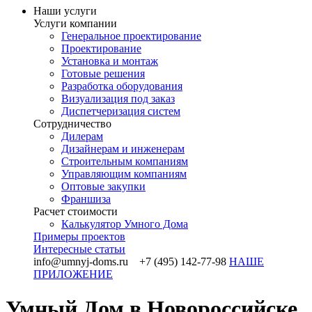
Наши услуги
Услуги компании
Генеральное проектирование
Проектирование
Установка и монтаж
Готовые решения
Разработка оборудования
Визуализация под заказ
Диспетчеризация систем
Сотрудничество
Дилерам
Дизайнерам и инженерам
Строительным компаниям
Управляющим компаниям
Оптовые закупки
Франшиза
Раcчет стоимости
Калькулятор Умного Дома
Примеры проектов
Интересные статьи
info@umnyj-doms.ru +7 (495) 142-77-98
НАШЕ
ПРИЛОЖЕНИЕ
Умный Дом в Новороссийске