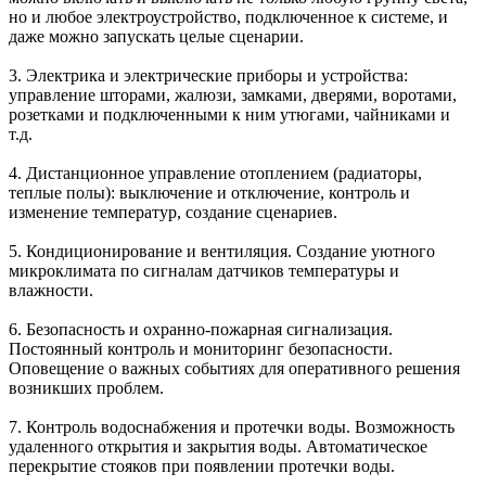
но и любое электроустройство, подключенное к системе, и
даже можно запускать целые сценарии.
3.
Электрика и электрические приборы
и устройства:
управление шторами, жалюзи, замками, дверями, воротами,
розетками и подключенными к ним утюгами, чайниками и
т.д.
4. Дистанционное управление
отоплением
(радиаторы,
теплые полы): выключение и отключение, контроль и
изменение температур, создание сценариев.
5.
Кондиционирование и вентиляция
. Создание уютного
микроклимата по сигналам датчиков температуры и
влажности.
6.
Безопасность и охранно-пожарная сигнализация
.
Постоянный контроль и мониторинг безопасности.
Оповещение о важных событиях для оперативного решения
возникших проблем.
7.
Контроль водоснабжения и протечки воды
. Возможность
удаленного открытия и закрытия воды. Автоматическое
перекрытие стояков при появлении протечки воды.