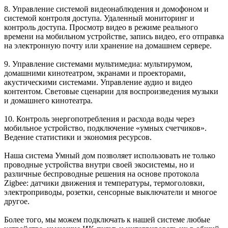
8. Управление
системой видеонаблюдения и домофоном
и
системой контроля доступа. Удаленный мониторинг и
контроль доступа. Просмотр видео в режиме реального
времени на мобильном устройстве, запись видео, его отправка
на электронную почту или хранение на домашнем сервере.
9. Управление
системами мультимедиа
: мультирумом,
домашними кинотеатром, экранами и проекторами,
акустическими системами. Управление аудио и видео
контентом. Световые сценарии для воспроизведения музыки
и домашнего кинотеатра.
10.
Контроль энергопотребления и расхода воды
через
мобильное устройство, подключение «умных счетчиков».
Ведение статистики и экономия ресурсов.
Наша система Умный дом позволяет использовать не только
проводные устройства внутри своей экосистемы, но и
различные
беспроводные решения на основе протокола
Zigbee
: датчики движения и температуры, термоголовки,
электроприводы, розетки, сенсорные выключатели и многое
другое.
Более того, мы можем подключать к нашей системе любые