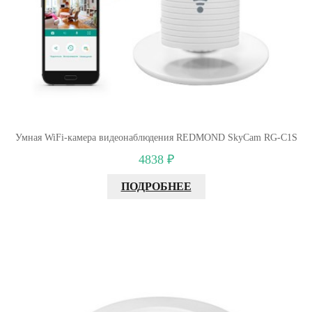
Умная WiFi-камера видеонаблюдения REDMOND SkyCam RG-C1S
4838 ₽
ПОДРОБНЕЕ