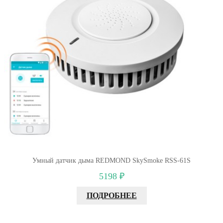
Умный датчик дыма REDMOND SkySmoke RSS-61S
5198 ₽
ПОДРОБНЕЕ