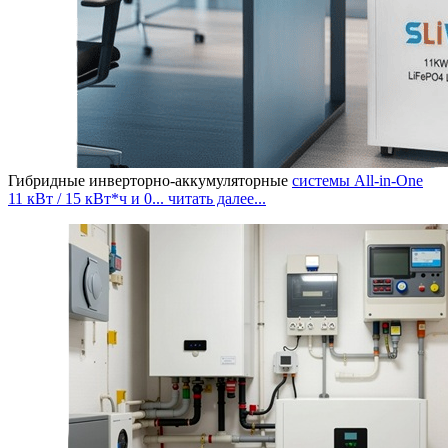
Гибридные инверторно-аккумуляторные
системы All-in-One
11 кВт / 15 кВт*ч и 0...
читать далее...