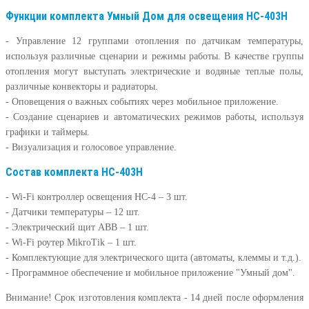
Функции комплекта Умный Дом для освещения HC-403H
-
Управление 12 группами отопления
по датчикам температуры,
используя различные сценарии и режимы работы. В качестве группы
отопления могут выступать электрические и водяные теплые полы,
различные конвекторы и радиаторы.
-
Оповещения о важных событиях
через мобильное приложение.
-
Создание сценариев и автоматических режимов работы
, используя
графики и таймеры.
-
Визуализация и голосовое управление
.
Состав комплекта HC-403H
- Wi-Fi контроллер освещения НС-4 – 3 шт.
- Датчики температуры – 12 шт.
- Электрический щит ABB – 1 шт.
- Wi-Fi роутер MikroTik – 1 шт.
- Комплектующие для электрического щита (автоматы, клеммы и т.д.).
- Программное обеспечение и мобильное приложение "Умный дом".
Внимание!
Срок изготовления комплекта - 14 дней после оформления