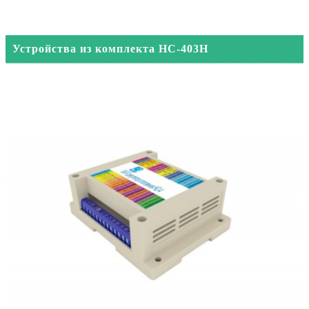
Устройства из комплекта HC-403H