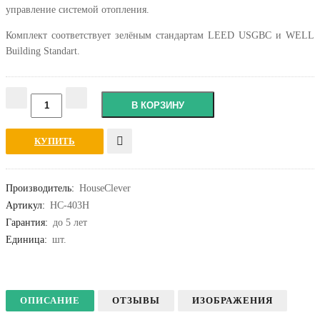
управление системой отопления.
Комплект соответствует зелёным стандартам LEED USGBC и WELL
Building Standart.
КУПИТЬ
Производитель
:
HouseClever
Артикул
:
HC-403H
Гарантия
:
до 5 лет
Единица:
шт.
ОПИСАНИЕ
ОТЗЫВЫ
ИЗОБРАЖЕНИЯ